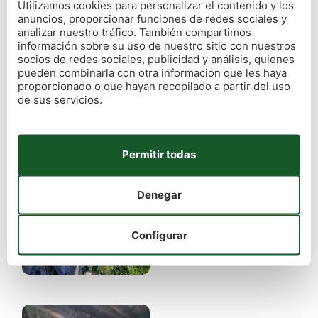
Utilizamos cookies para personalizar el contenido y los
anuncios, proporcionar funciones de redes sociales y
analizar nuestro tráfico. También compartimos
información sobre su uso de nuestro sitio con nuestros
socios de redes sociales, publicidad y análisis, quienes
pueden combinarla con otra información que les haya
proporcionado o que hayan recopilado a partir del uso
de sus servicios.
Permitir todas
Denegar
Configurar