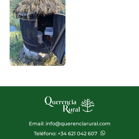
Email:
info@querenciarural.com
Teléfono:
+34 621 042 607