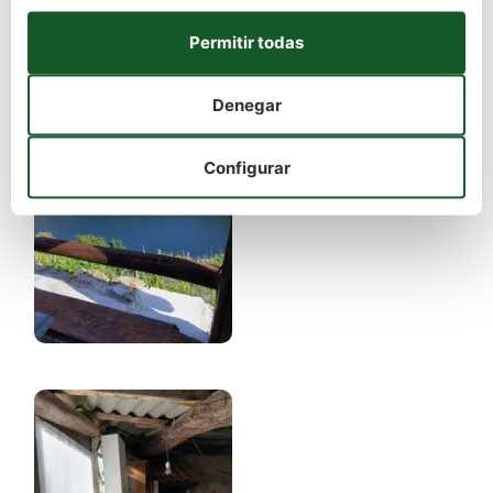
Permitir todas
Denegar
Configurar